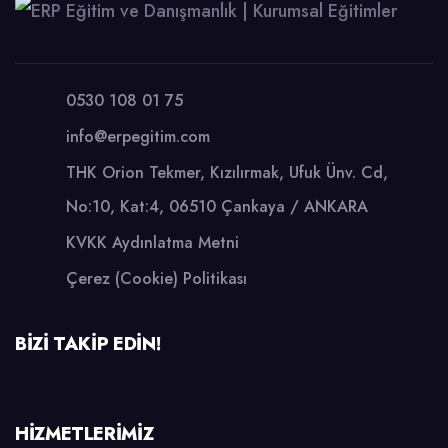
0530 108 01 75
info@erpegitim.com
THK Orion Tekmer, Kızılırmak, Ufuk Ünv. Cd,
No:10, Kat:4, 06510 Çankaya / ANKARA
KVKK Aydınlatma Metni
Çerez (Cookie) Politikası
BİZİ TAKİP EDİN!
HİZMETLERİMİZ