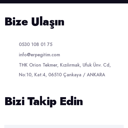
Bize Ulaşın
0530 108 01 75
info@erpegitim.com
THK Orion Tekmer, Kızılırmak, Ufuk Ünv. Cd,
No:10, Kat:4, 06510 Çankaya / ANKARA
Bizi Takip Edin