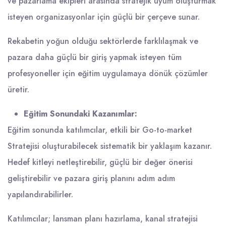
ve pazarlama ekipleri arasında stratejik uyum oluşturmak
isteyen organizasyonlar için güçlü bir çerçeve sunar.
Rekabetin yoğun olduğu sektörlerde farklılaşmak ve
pazara daha güçlü bir giriş yapmak isteyen tüm
profesyoneller için eğitim uygulamaya dönük çözümler
üretir.
Eğitim Sonundaki Kazanımlar:
Eğitim sonunda katılımcılar, etkili bir Go-to-market
Stratejisi oluşturabilecek sistematik bir yaklaşım kazanır.
Hedef kitleyi netleştirebilir, güçlü bir değer önerisi
geliştirebilir ve pazara giriş planını adım adım
yapılandırabilirler.
Katılımcılar; lansman planı hazırlama, kanal stratejisi