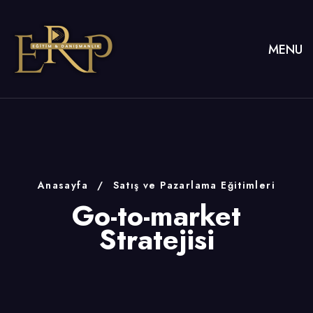
MENU
Anasayfa
/
Satış ve Pazarlama Eğitimleri
Go-to-market
Stratejisi