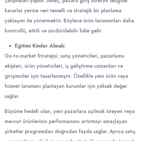
çalışmaları yapılır. Amaç, pazara giriş sürecini sezgisel
kararlar yerine veri temelli ve stratejik bir planlama
yaklaşımı ile yönetmektir. Böylece ürün lansmanları daha
kontrollü, etkili ve sürdürülebilir hâle gelir.
Eğitimi Kimler Almalı:
Go-to-market Stratejisi; satış yöneticileri, pazarlama
ekipleri, ürün yöneticileri, iş geliştirme uzmanları ve
girişimciler için tasarlanmıştır. Özellikle yeni ürün veya
hizmet lansmanı planlayan kurumlar için yüksek değer
sağlar.
Büyüme hedefi olan, yeni pazarlara açılmak isteyen veya
mevcut ürünlerinin performansını artırmayı amaçlayan
şirketler programdan doğrudan fayda sağlar. Ayrıca satış