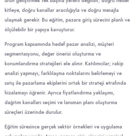
ürün geliştirmek tek başına yeterli değildir; doğru hedef
kitleye, doğru kanallar aracılığıyla ve doğru mesajla
ulaşmak gerekir. Bu eğitim, pazara giriş sürecini planlı ve
ölçülebilir bir yapıya kavuşturur.
Program kapsamında hedef pazar analizi, müşteri
segmentasyonu, değer önerisi oluşturma ve
konumlandırma stratejileri ele alınır. Katılımcılar; rakip
analizi yapmayı, farklılaşma noktalarını belirlemeyi ve
satış ile pazarlama ekiplerini ortak bir strateji etrafında
hizalamayı öğrenir. Ayrıca fiyatlandırma yaklaşımı,
dağıtım kanalları seçimi ve lansman planı oluşturma
süreçleri üzerinde durulur.
Eğitim süresince gerçek sektör örnekleri ve uygulama