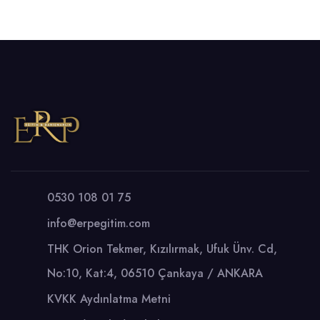
0530 108 01 75
info@erpegitim.com
THK Orion Tekmer, Kızılırmak, Ufuk Ünv. Cd,
No:10, Kat:4, 06510 Çankaya / ANKARA
KVKK Aydınlatma Metni