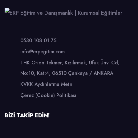
0530 108 01 75
info@erpegitim.com
THK Orion Tekmer, Kızılırmak, Ufuk Ünv. Cd,
No:10, Kat:4, 06510 Çankaya / ANKARA
KVKK Aydınlatma Metni
Çerez (Cookie) Politikası
BİZİ TAKİP EDİN!