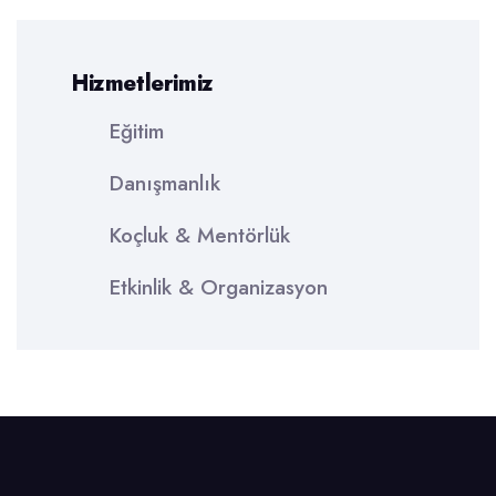
Hizmetlerimiz
Eğitim
Danışmanlık
Koçluk & Mentörlük
Etkinlik & Organizasyon